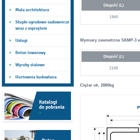
Długość (L)
Mała architektura
1940
Słupki ogrodowo-sadownicze
wraz z osprzętem
Usługi
Wymiary zewnetrzne SKMP-3
Beton towarowy
Długość (L)
Wyroby stalowe
2100
Hurtownia budowlana
Ciężar ok. 2880kg